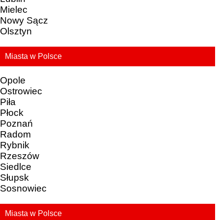
Mielec
Nowy Sącz
Olsztyn
Miasta w Polsce
Opole
Ostrowiec
Piła
Płock
Poznań
Radom
Rybnik
Rzeszów
Siedlce
Słupsk
Sosnowiec
Miasta w Polsce