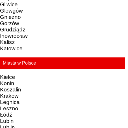
Gliwice
Glowgów
Gniezno
Gorzów
Grudziądz
Inowrocław
Kalisz
Katowice
Miasta w Polsce
Kielce
Konin
Koszalin
Krakow
Legnica
Leszno
Łódź
Lubin
Lublin