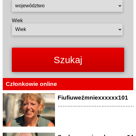
Wiek
Członkowie online
Fiufiuweźmniexxxxxx101
…………………………………………